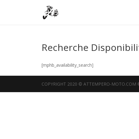
Recherche Disponibili
[mphb_availability_search]
COPYRIGHT 2020 © ATTEMPERO-MOTO.COM