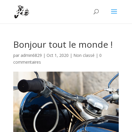
Bonjour tout le monde !
par
admin6829
|
Oct 1, 2020
|
Non classé
|
0
commentaires